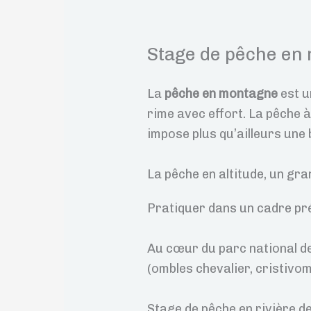
Stage de pêche en
La
pêche en montagne
est u
rime avec effort. La pêche à
impose plus qu’ailleurs une
La pêche en altitude, un gran
Pratiquer dans un cadre prés
Au cœur du parc national d
(ombles chevalier, cristivome
Stage de pêche en rivière d