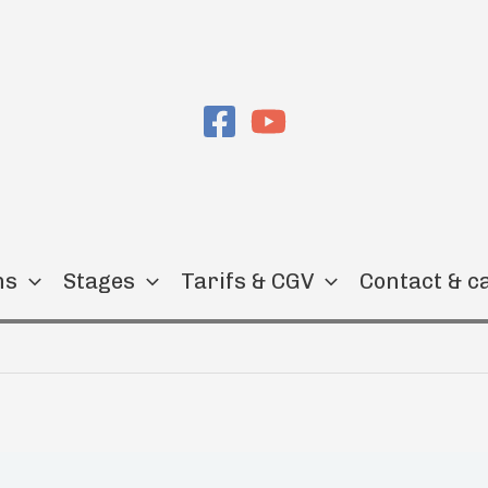
ns
Stages
Tarifs & CGV
Contact & c