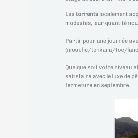
Les
torrents
localement ap
modestes, leur quantité nou
Partir pour une journée avec
(mouche/tenkara/toc/lance
Quelque soit votre niveau et
satisfaire avec le luxe de p
fermeture en septembre.