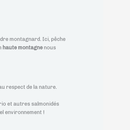
dre montagnard. Ici, pêche
en
haute montagne
nous
au respect de la nature.
rio et autres salmonidés
tel environnement !