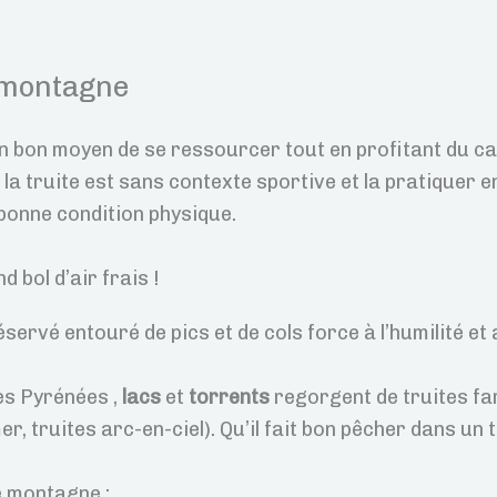
 montagne
n bon moyen de se ressourcer tout en profitant du ca
 la truite est sans contexte sportive et la pratiquer 
 bonne condition physique.
d bol d’air frais !
ervé entouré de pics et de cols force à l’humilité et 
es Pyrénées ,
lacs
et
torrents
regorgent de truites fa
r, truites arc-en-ciel). Qu’il fait bon pêcher dans un 
e montagne :