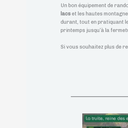
Un bon équipement de randon
lacs
et les hautes montagnes
durant, tout en pratiquant l
printemps jusqu’à la fermet
Si vous souhaitez plus de r