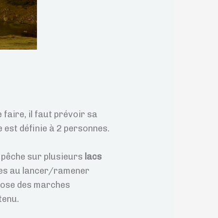
faire, il faut prévoir sa
 est définie à 2 personnes.
 pêche sur plusieurs
lacs
hes au lancer/ramener
mpose des marches
tenu.