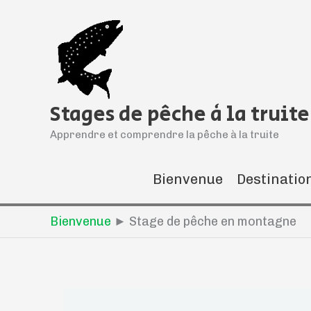
Aller
au
contenu
Stages de pêche à la truite
Apprendre et comprendre la pêche à la truite
Bienvenue
Destinatio
Bienvenue
►
Stage de pêche en montagne