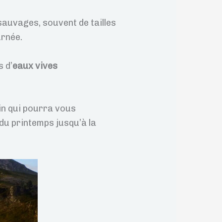
sauvages, souvent de tailles
urnée.
s d’
eaux vives
ain qui pourra vous
du printemps jusqu’à la