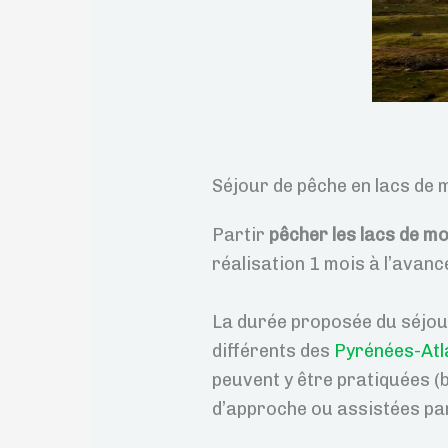
Séjour de pêche en lacs de 
Partir
pêcher les lacs de m
réalisation 1 mois à l’avan
La durée proposée du séjou
différents des
Pyrénées-Atl
peuvent y être pratiquées 
d’approche ou assistées par 