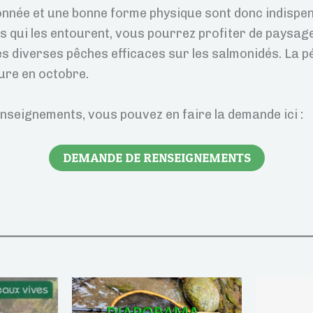
née et une bonne forme physique sont donc indispens
 qui les entourent, vous pourrez profiter de paysage
es diverses pêches efficaces sur les salmonidés. La p
ure en octobre.
enseignements, vous pouvez en faire la demande ici :
DEMANDE DE RENSEIGNEMENTS