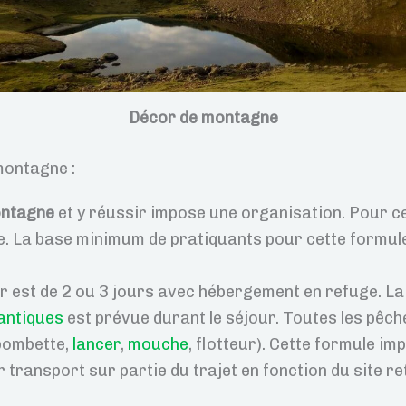
Décor de montagne
montagne :
ontagne
et y réussir impose une organisation. Pour ce 
ce. La base minimum de pratiquants pour cette formule
r est de 2 ou 3 jours avec hébergement en refuge. La
antiques
est prévue durant le séjour. Toutes les pêc
(bombette,
lancer
,
mouche
, flotteur). Cette formule i
transport sur partie du trajet en fonction du site re