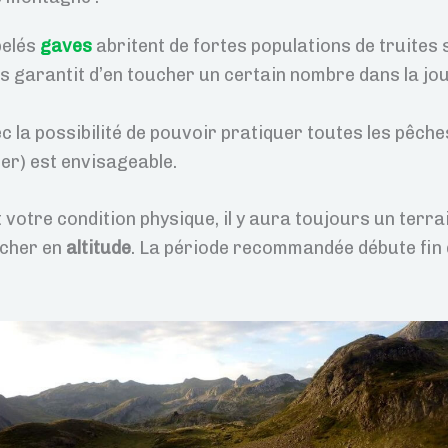
pelés
gaves
abritent de fortes populations de truites 
s garantit d’en toucher un certain nombre dans la jo
 la possibilité de pouvoir pratiquer toutes les pêche
r) est envisageable.
 votre condition physique, il y aura toujours un terr
êcher en
altitude
. La période recommandée débute fin 