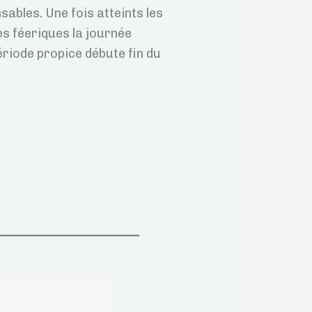
ables. Une fois atteints les
s féeriques la journée
ériode propice débute fin du