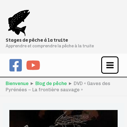
Aller
au
contenu
Stages de pêche à la truite
Apprendre et comprendre la pêche à la truite
Bienvenue
►
Blog de pêche
►
DVD « Gaves des
Pyrénées ~ La frontière sauvage »