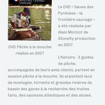
Le DVD « Gaves des
Pyrénées – la
frontière sauvage »
a été réalisée par
Alain Morizot de
Stonefly production
en 2007.
DVD Pêche à la mouche
réalisé en 2007
L’histoire : 3 guides
de pêche,
accompagnés de leurs amis clients, partent en
session pêche à la mouche. Ils arpentent lacs
de montagne, torrents et grandes rivières du
bassin des gaves à la recherche des truites
fario, des saumons atlantiques et des aloses.